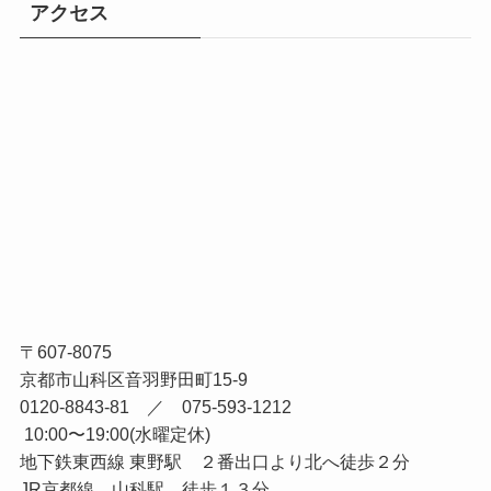
JALスカイ 夏季1DAYオープンカンパニー
2026年6月13日
ANA客室乗務職 【2026年キャリア採用】
2026年6月11日
AIRDO 特定地上職(グランドスタッフ)
2026年5月30日
アクセス