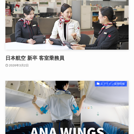
日本航空 新卒 客室乗務員
2026年3月2日
エアライン採用情報