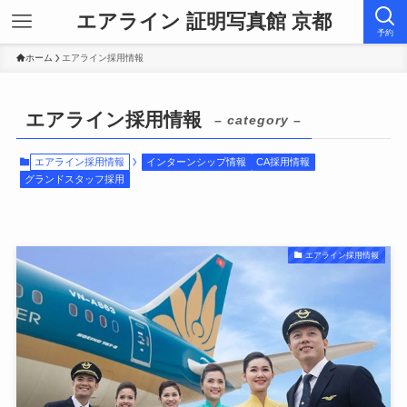
エアライン 証明写真館 京都
予約
ホーム
エアライン採用情報
エアライン採用情報
– category –
エアライン採用情報
インターンシップ情報
CA採用情報
グランドスタッフ採用
エアライン採用情報