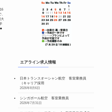
16
で、
制大
学
■
エアライン求人情報
日本トランスオーシャン航空 客室乗務員
（キャリア採用
2026年8月6日
シンガポール航空 客室乗務員
2026年7月31日