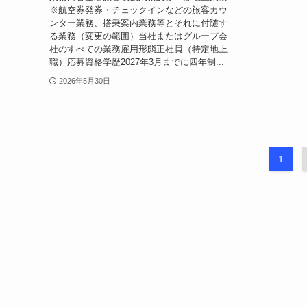
※航空券発券・チェックインなどの旅客カウ
ンター業務、搭乗案内業務等とそれに付随す
る業務（変更の範囲）当社またはグループ会
社のすべての業務雇用形態正社員（特定地上
職）応募資格学歴2027年3月までに四年制...
2026年5月30日
1