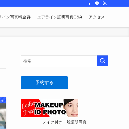
ライン写真料金表
エアライン証明写真Q&A
アクセス
予約する
情報
メイク付き一般証明写真