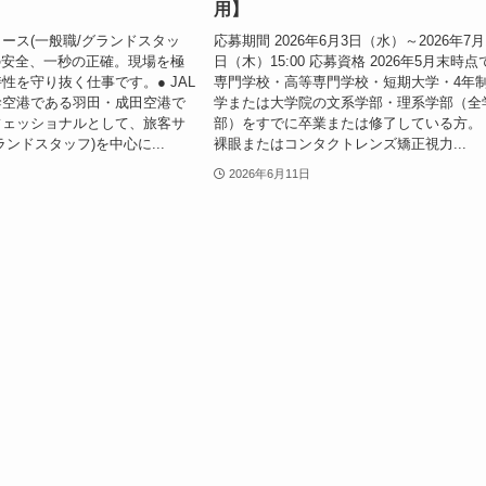
用】
ース(一般職/グランドスタッ
応募期間 2026年6月3日（水）～2026年7月
の安全、一秒の正確。現場を極
日（木）15:00 応募資格 2026年5月末時点
性を守り抜く仕事です。● JAL
専門学校・高等専門学校・短期大学・4年
幹空港である羽田・成田空港で
学または大学院の文系学部・理系学部（全
フェッショナルとして、旅客サ
部）をすでに卒業または修了している方。 
ンドスタッフ)を中心に...
裸眼またはコンタクトレンズ矯正視力...
2026年6月11日