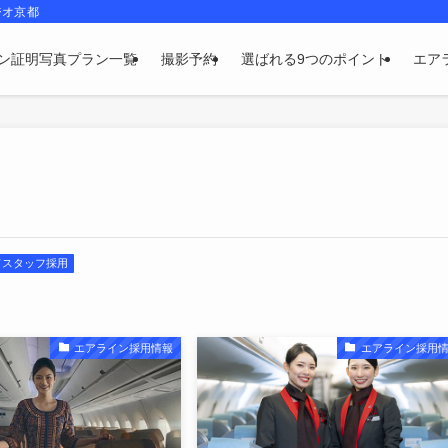
ジオ京都
ン証明写真プラン一覧
撮影予約
選ばれる9つのポイント
エア
ドスタッフ採用
エアライン採用情報
エアライン採用