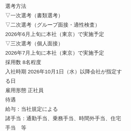
選考方法
▽一次選考（書類選考）
▽二次選考（グループ面接・適性検査）
2026年6月上旬に本社（東京）で実施予定
▽三次選考（個人面接）
2026年7月上旬に本社（東京）で実施予定
採用数 8名程度
入社時期 2026年10月1日（水）以降会社が指定す
る日
雇用形態 正社員
待遇
給与：当社規定による
諸手当：通勤手当、乗務手当、時間外手当、住宅
手当 等