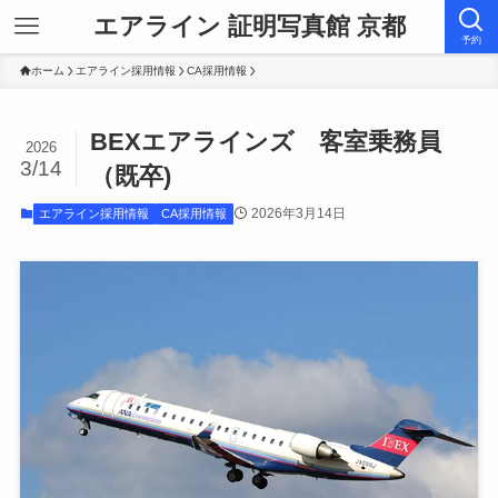
エアライン 証明写真館 京都
予約
ホーム
エアライン採用情報
CA採用情報
BEXエアラインズ 客室乗務員
2026
3/14
（既卒)
2026年3月14日
エアライン採用情報
CA採用情報