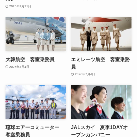
2026年7月21日
大韓航空 客室乗務員
エミレーツ航空 客室乗務
員
2026年7月4日
2026年7月4日
琉球エアーコミューター
JALスカイ 夏季1DAYオ
客室乗務員
ープンカンパニー