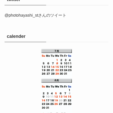
@photohayashi_stさんのツイート
calender