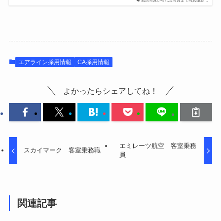
就活写真から記念写真まで写真撮影…
エアライン採用情報
CA採用情報
よかったらシェアしてね！
エミレーツ航空 客室乗務
スカイマーク 客室乗務職
員
関連記事