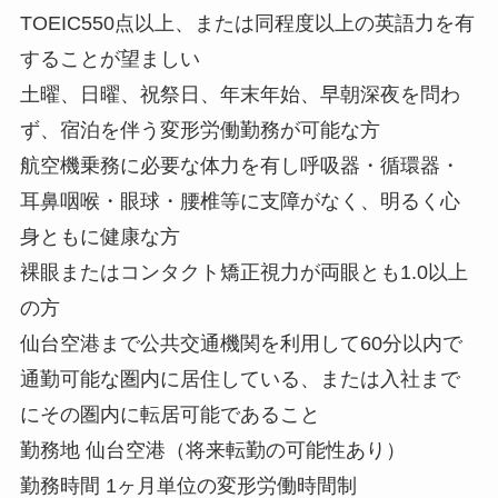
TOEIC550点以上、または同程度以上の英語力を有
することが望ましい
土曜、日曜、祝祭日、年末年始、早朝深夜を問わ
ず、宿泊を伴う変形労働勤務が可能な方
航空機乗務に必要な体力を有し呼吸器・循環器・
耳鼻咽喉・眼球・腰椎等に支障がなく、明るく心
身ともに健康な方
裸眼またはコンタクト矯正視力が両眼とも1.0以上
の方
仙台空港まで公共交通機関を利用して60分以内で
通勤可能な圏内に居住している、または入社まで
にその圏内に転居可能であること
勤務地 仙台空港（将来転勤の可能性あり）
勤務時間 1ヶ月単位の変形労働時間制