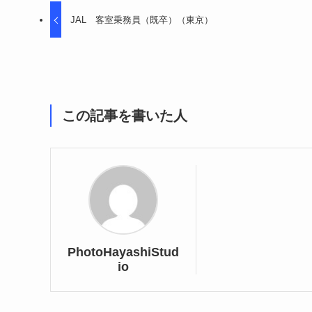
JAL 客室乗務員（既卒）（東京）
この記事を書いた人
PhotoHayashiStud
io