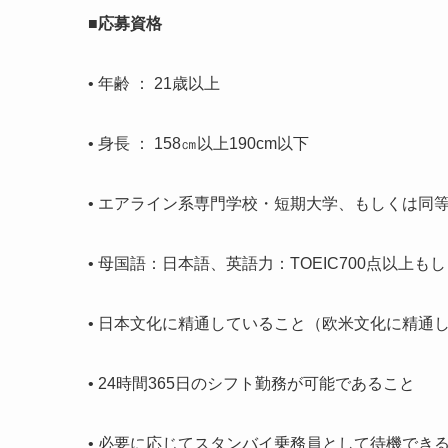
■応募資格
• 年齢 ： 21歳以上
• 身長 ： 158㎝以上190cm以下
• エアライン系専門学校・短期大学、もしくは同
• 母国語：日本語、英語力：TOEIC700点以上
• 日本文化に精通していること（欧米文化に精通
• 24時間365日のシフト勤務が可能であること
• 必要に応じてスタンバイ乗務員として待機でき