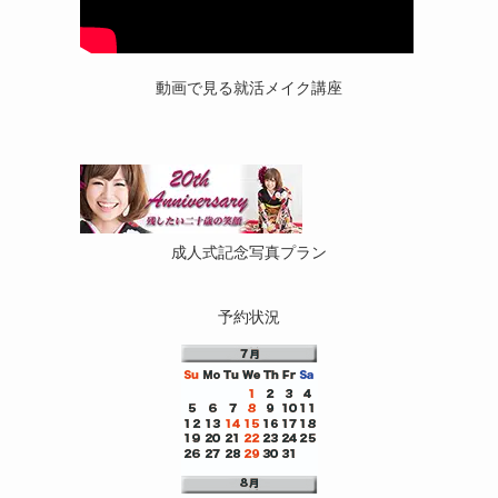
動画で見る就活メイク講座
成人式記念写真プラン
予約状況