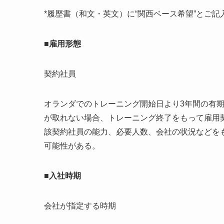
*履歴書（和文・英文）に“関西ベース希望”とご記
■雇用形態
契約社員
オランダでのトレーニング開始日より3年間の有期
が取れない場合、トレーニング終了をもって雇用契
該契約社員の能力、必要人数、会社の状況などを
可能性がある。
■入社時期
会社が指定する時期