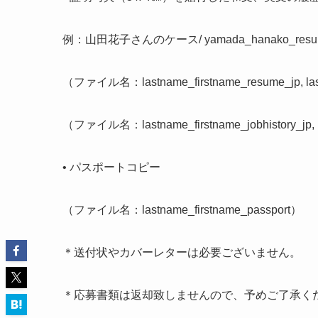
例：山田花子さんのケース/ yamada_hanako_resu
（ファイル名：lastname_firstname_resume_jp, las
（ファイル名：lastname_firstname_jobhistory_jp, l
• パスポートコピー
（ファイル名：lastname_firstname_passport）
＊送付状やカバーレターは必要ございません。
＊応募書類は返却致しませんので、予めご了承く