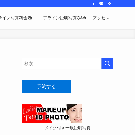
ライン写真料金表
エアライン証明写真Q&A
アクセス
予約する
メイク付き一般証明写真