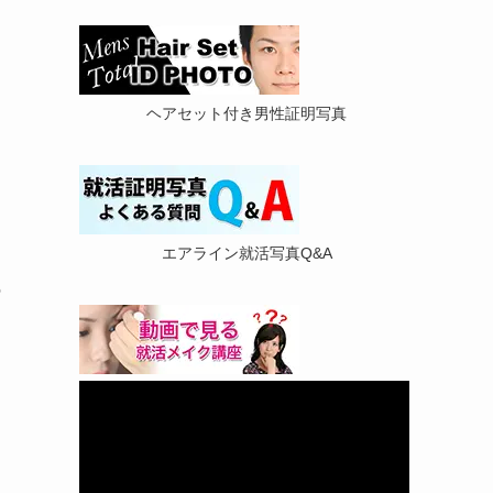
ヘアセット付き男性証明写真
エアライン就活写真Q&A
の