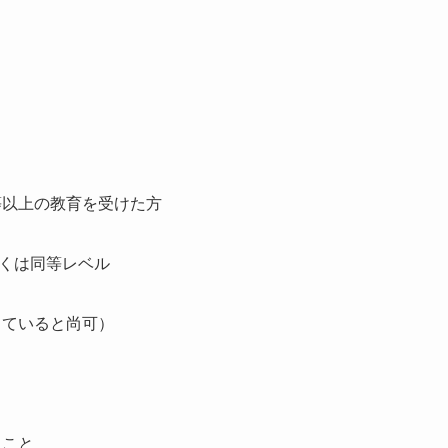
等以上の教育を受けた方
もしくは同等レベル
していると尚可）
ること