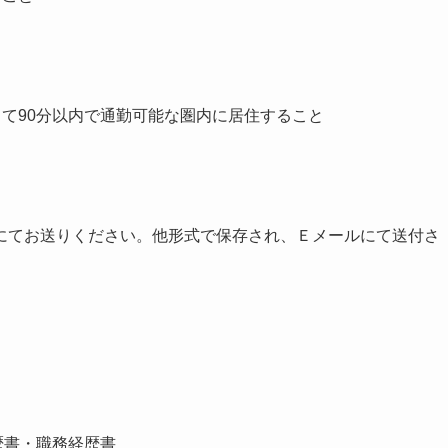
して90分以内で通勤可能な圏内に居住すること
にてお送りください。他形式で保存され、Ｅメールにて送付さ
歴書・職務経歴書