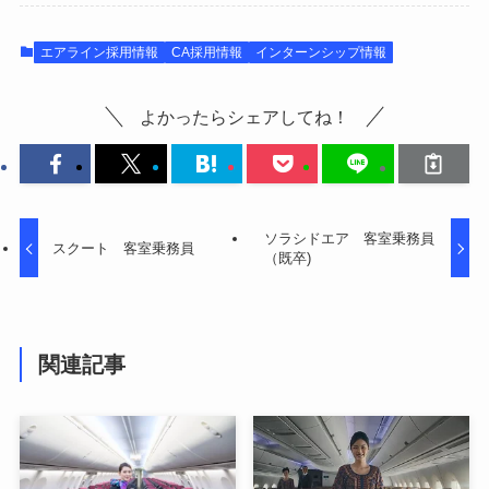
エアライン採用情報
CA採用情報
インターンシップ情報
よかったらシェアしてね！
ソラシドエア 客室乗務員
スクート 客室乗務員
（既卒)
関連記事