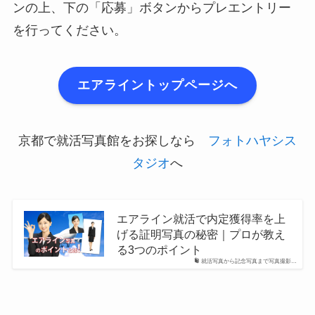
ンの上、下の「応募」ボタンからプレエントリー
を行ってください。
エアライントップページへ
京都で就活写真館をお探しなら
フォトハヤシス
タジオ
へ
エアライン就活で内定獲得率を上
げる証明写真の秘密｜プロが教え
る3つのポイント
就活写真から記念写真まで写真撮影…