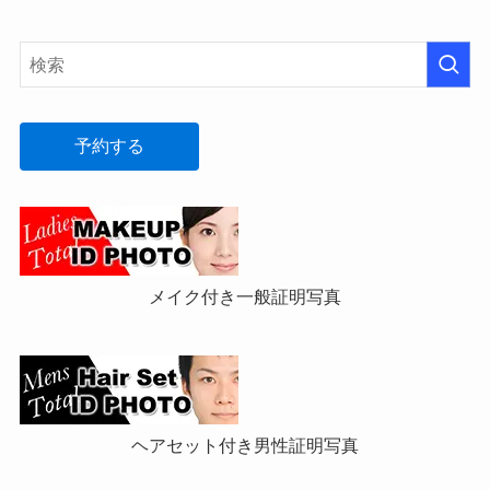
予約する
メイク付き一般証明写真
ヘアセット付き男性証明写真