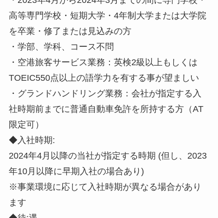
高等専門学校・短期大学・4年制大学または大学院
を卒業・修了または見込みの方
・学部、学科、コース不問
・空港旅客サービス業務：英検2級以上もしくは
TOEIC550点以上の語学力を有する事が望ましい
・グランドハンドリング業務：会社が指定する入
社時期前までに普通自動車免許を所持する方（AT
限定可）
◆入社時期:
2024年4月以降の当社が指定する時期 (但し、2023
年10月以降に早期入社の場合あり)
※事業環境に応じて入社時期が異なる場合があり
ます
◆待:遇