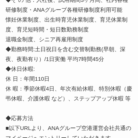
研修制度・ANAグループ各種研修制度利用可能
懐妊休業制度、出生時育児休業制度、育児休業制
度、育児短時間・短日数勤務制度
退職金制度、シニア再雇用制度
◆勤務時間:土日祝日を含む交替制勤務(早朝、深
夜、夜勤有り）/1日実働 平均7時間45分
◆休日休暇:
休 日：年間110日
休 暇：季節休暇4日、年次有給休暇、特別休暇（慶
弔休暇、介護休暇 など）、ステップアップ休暇 等
◆応募方法
■以下URLより、ANAグループ空港運営会社共通の
マイページへエントリーしていただきます。