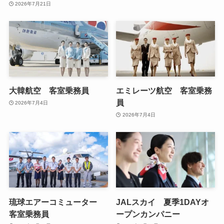
2026年7月21日
大韓航空 客室乗務員
エミレーツ航空 客室乗務
員
2026年7月4日
2026年7月4日
琉球エアーコミューター
JALスカイ 夏季1DAYオ
客室乗務員
ープンカンパニー