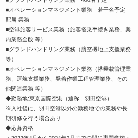
■オペレーションマネジメント業務 若干名予定
配属 業務
■空港旅客サービス業務（旅客搭乗手続き業務、案
内業務全般 等）
■グランドハンドリング業務（航空機地上支援業務
等）
■オペレーションマネジメント業務（搭乗載管理業
務、運航支援業務、発着作業工程管理業務、その
他関連業務 等）
◆勤務地:東京国際空港（通称：羽田空港）
※入社後に、羽田空港以外の勤務地での業務や長
期研修を行う場合あり
◆応募資格
・2023年4月から2024年3月までの間に専門学校・