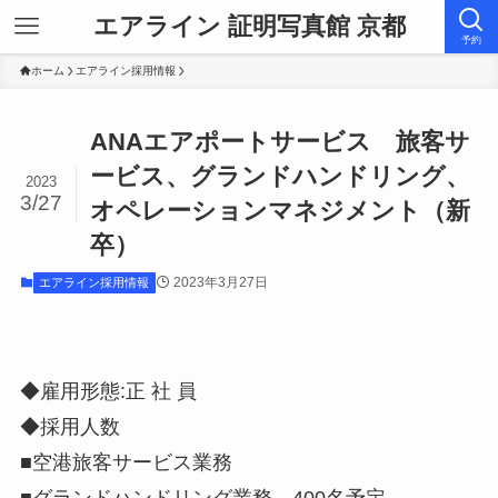
エアライン 証明写真館 京都
予約
ホーム
エアライン採用情報
ANAエアポートサービス 旅客サ
ービス、グランドハンドリング、
2023
3/27
オペレーションマネジメント（新
卒）
2023年3月27日
エアライン採用情報
◆雇用形態:正 社 員
◆採用人数
■空港旅客サービス業務
■グランドハンドリング業務 400名予定