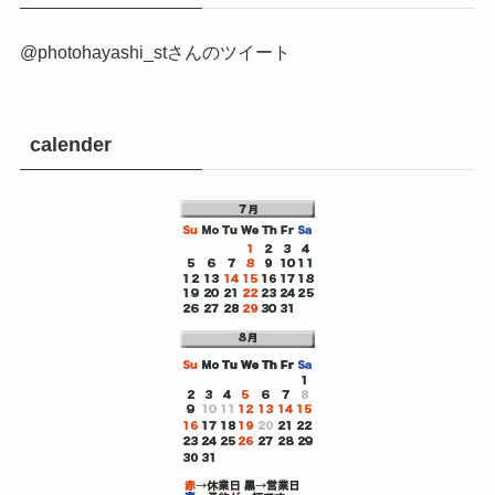
@photohayashi_stさんのツイート
calender