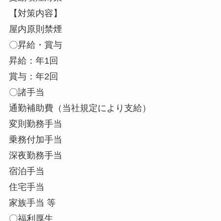
【対策内容】
屋内原則禁煙
〇昇給・賞与
昇給：年1回
賞与：年2回
〇諸手当
通勤補助費（当社規定により支給）
変則勤務手当
乗務付加手当
深夜勤務手当
宿泊手当
住宅手当
家族手当 等
〇福利厚生