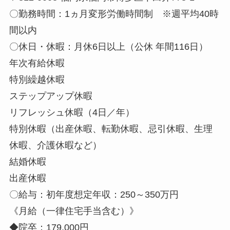
〇勤務時間：1ヵ月変形労働時間制 ※週平均40時
間以内
〇休日・休暇：月休6日以上（公休 年間116日）
年次有給休暇
特別繰越休暇
ステップアップ休暇
リフレッシュ休暇（4日／年）
特別休暇（出産休暇、転勤休暇、忌引休暇、生理
休暇、介護休暇など）
結婚休暇
出産休暇
〇給与：初年度想定年収：250～350万円
《月給（一律住宅手当含む）》
◆院卒：179,000円