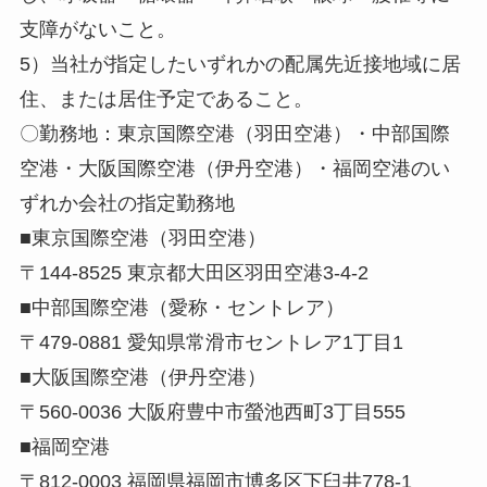
支障がないこと。
5）当社が指定したいずれかの配属先近接地域に居
住、または居住予定であること。
〇勤務地：東京国際空港（羽田空港）・中部国際
空港・大阪国際空港（伊丹空港）・福岡空港のい
ずれか会社の指定勤務地
■東京国際空港（羽田空港）
〒144-8525 東京都大田区羽田空港3-4-2
■中部国際空港（愛称・セントレア）
〒479-0881 愛知県常滑市セントレア1丁目1
■大阪国際空港（伊丹空港）
〒560-0036 大阪府豊中市螢池西町3丁目555
■福岡空港
〒812-0003 福岡県福岡市博多区下臼井778-1