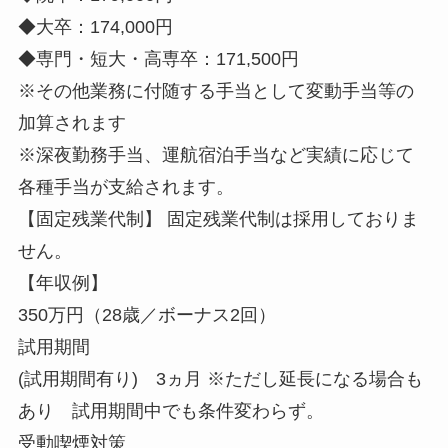
◆大卒：174,000円
◆専門・短大・高専卒：171,500円
※その他業務に付随する手当として変動手当等の
加算されます
※深夜勤務手当、運航宿泊手当など実績に応じて
各種手当が支給されます。
【固定残業代制】 固定残業代制は採用しておりま
せん。
【年収例】
350万円（28歳／ボーナス2回）
試用期間
(試用期間有り) 3ヵ月 ※ただし延長になる場合も
あり 試用期間中でも条件変わらず。
受動喫煙対策