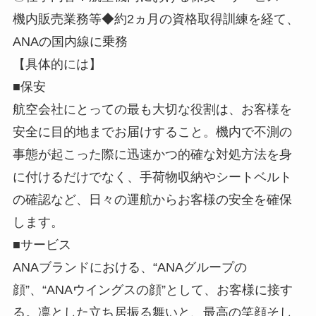
機内販売業務等◆約2ヵ月の資格取得訓練を経て、
ANAの国内線に乗務
【具体的には】
■保安
航空会社にとっての最も大切な役割は、お客様を
安全に目的地までお届けすること。機内で不測の
事態が起こった際に迅速かつ的確な対処方法を身
に付けるだけでなく、手荷物収納やシートベルト
の確認など、日々の運航からお客様の安全を確保
します。
■サービス
ANAブランドにおける、“ANAグループの
顔”、“ANAウイングスの顔”として、お客様に接す
る。凛とした立ち居振る舞いと、最高の笑顔そし