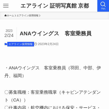
エアライン 証明写真館 京都
予約
ホーム
エアライン採用情報
2023
ANAウイングス 客室乗務員
2/24
2023年2月24日
エアライン採用情報
・ANAウイングス 客室乗務員（羽田、中部、伊
丹、福岡）
〇募集職種：客室乗務職掌（キャビンアテンダン
ト（CA））
〇仕事内容：航空機内における保安・サービス・