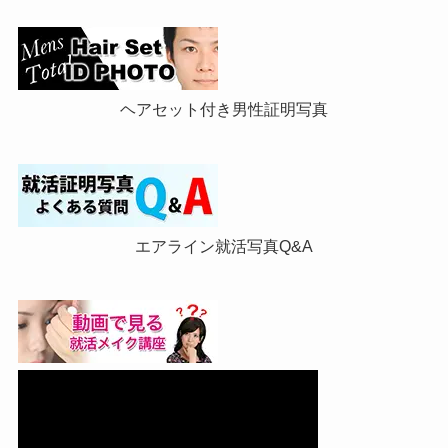
ヘアセット付き男性証明写真
エアライン就活写真Q&A