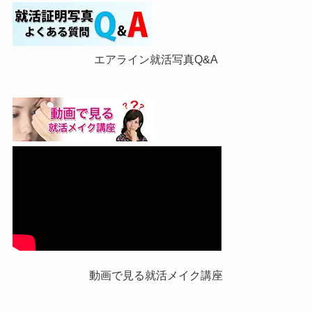
エアライン就活写真Q&A
動画で見る就活メイク講座