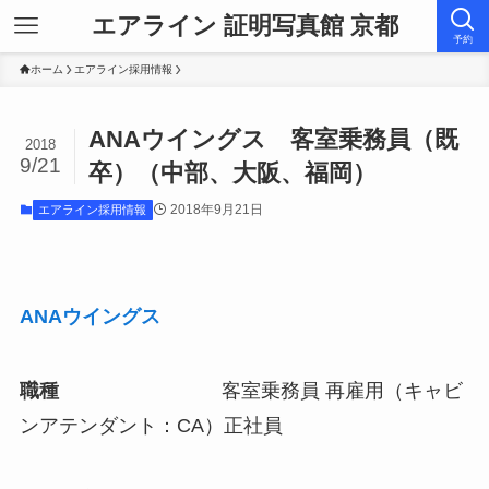
エアライン 証明写真館 京都
予約
ホーム
エアライン採用情報
ANAウイングス 客室乗務員（既
2018
9/21
卒）（中部、大阪、福岡）
2018年9月21日
エアライン採用情報
ANAウイングス
職種
客室乗務員 再雇用（キャビ
ンアテンダント：CA）正社員