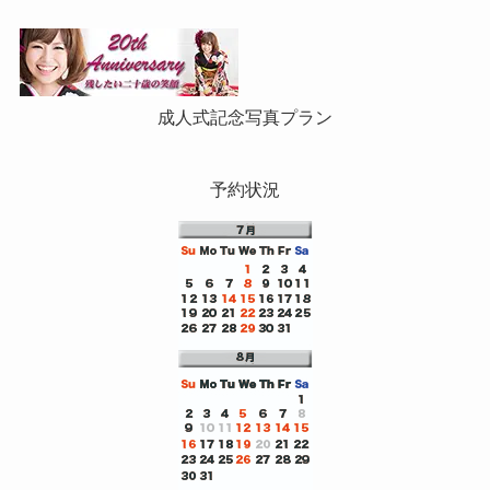
成人式記念写真プラン
予約状況