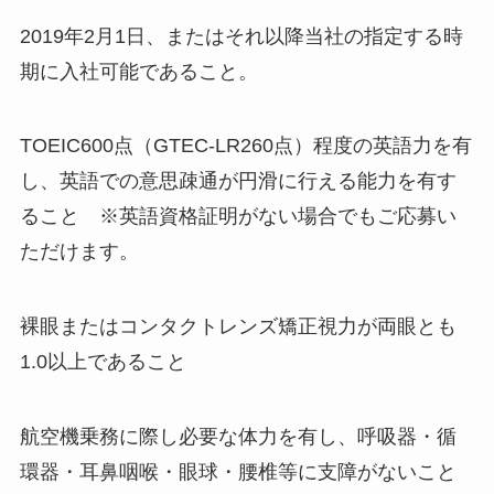
2019年2月1日、またはそれ以降当社の指定する時
期に入社可能であること。
TOEIC600点（GTEC-LR260点）程度の英語力を有
し、英語での意思疎通が円滑に行える能力を有す
ること ※英語資格証明がない場合でもご応募い
ただけます。
裸眼またはコンタクトレンズ矯正視力が両眼とも
1.0以上であること
航空機乗務に際し必要な体力を有し、呼吸器・循
環器・耳鼻咽喉・眼球・腰椎等に支障がないこと