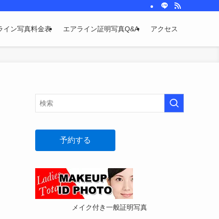
ライン写真料金表
エアライン証明写真Q&A
アクセス
予約する
メイク付き一般証明写真