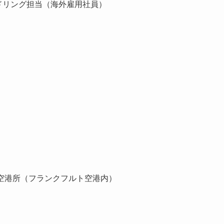
ドリング担当（海外雇用社員）
空港所（フランクフルト空港内）