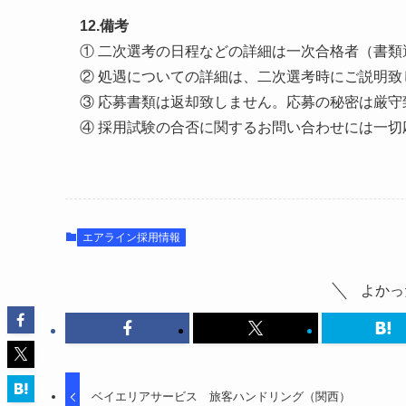
12.備考
① 二次選考の日程などの詳細は一次合格者（書
② 処遇についての詳細は、二次選考時にご説明致
③ 応募書類は返却致しません。応募の秘密は厳守
④ 採用試験の合否に関するお問い合わせには一
エアライン採用情報
よかっ
ベイエリアサービス 旅客ハンドリング（関西）