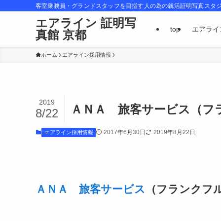
客室乗務員・グランドスタッフを目指す人の為の就活証明写真スタ
エアライン 証明写
top
エアライ
真館 京都
ホーム
エアライン採用情報
2019
ＡＮＡ 旅客サービス（フ
8/22
2017年6月30日
2019年8月22日
エアライン採用情報
ＡＮＡ 旅客サービス
（フランクフ