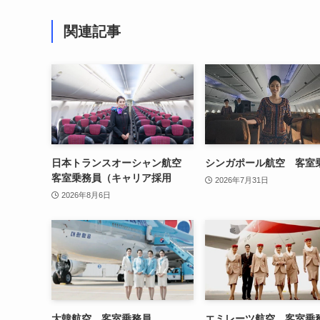
関連記事
日本トランスオーシャン航空
シンガポール航空 客室
客室乗務員（キャリア採用
2026年7月31日
2026年8月6日
大韓航空 客室乗務員
エミレーツ航空 客室乗