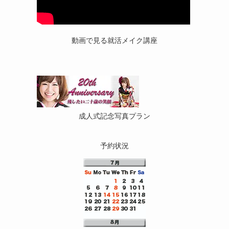
動画で見る就活メイク講座
成人式記念写真プラン
予約状況