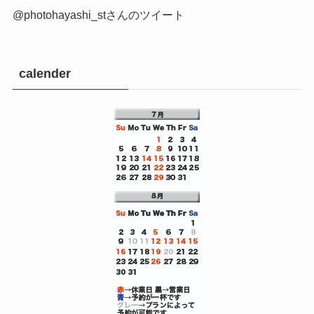
地下鉄東西線 東野駅 ２番出口より北へ徒歩２分
JR京都線 山科駅 徒歩１３分
google口コミ
twitter
@photohayashi_stさんのツイート
calender