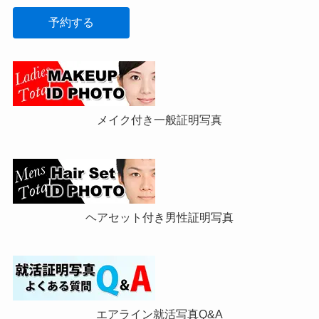
予約する
メイク付き一般証明写真
ヘアセット付き男性証明写真
エアライン就活写真Q&A