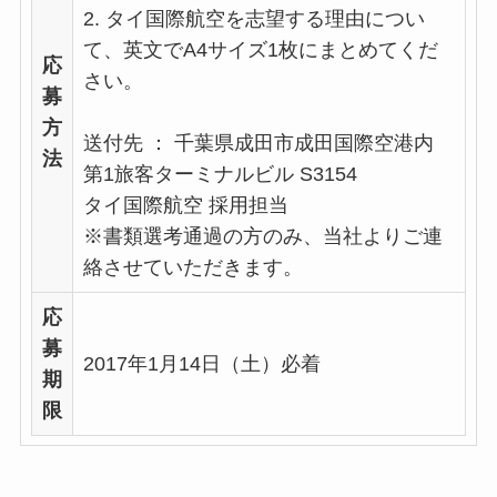
2. タイ国際航空を志望する理由につい
て、英文でA4サイズ1枚にまとめてくだ
応
さい。
募
方
送付先 ： 千葉県成田市成田国際空港内
法
第1旅客ターミナルビル S3154
タイ国際航空 採用担当
※書類選考通過の方のみ、当社よりご連
絡させていただきます。
応
募
2017年1月14日（土）必着
期
限