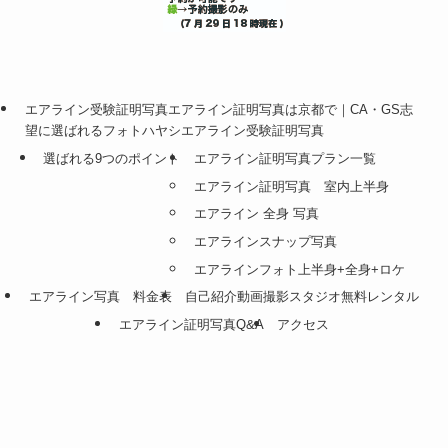
メニュー
0120-8843-81
トップへ
エアライン受験証明写真エアライン証明写真は京都で｜CA・GS志
望に選ばれるフォトハヤシエアライン受験証明写真