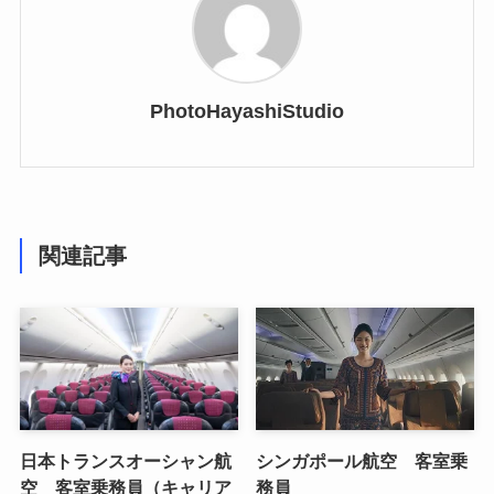
PhotoHayashiStudio
関連記事
日本トランスオーシャン航
シンガポール航空 客室乗
空 客室乗務員（キャリア
務員