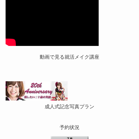
動画で見る就活メイク講座
成人式記念写真プラン
予約状況