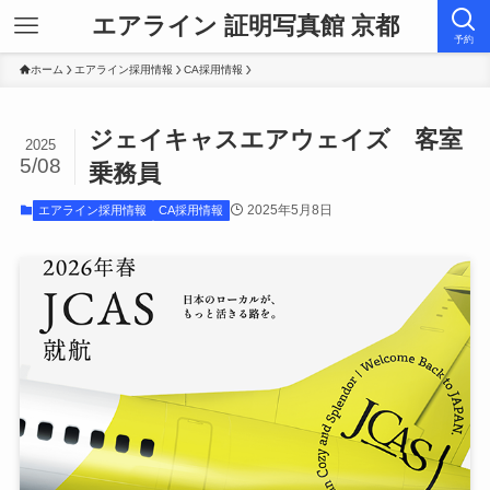
エアライン 証明写真館 京都
予約
ホーム
エアライン採用情報
CA採用情報
ジェイキャスエアウェイズ 客室
2025
5/08
乗務員
2025年5月8日
エアライン採用情報
CA採用情報