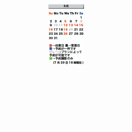
エアライン受験証明写真エアライン証明写真は京都で｜CA・GS志
望に選ばれるフォトハヤシエアライン受験証明写真
メニュー
0120-8843-81
トップへ
選ばれる9つのポイント
エアライン証明写真プラン一覧
エアライン証明写真 室内上半身
エアライン 全身 写真
エアラインスナップ写真