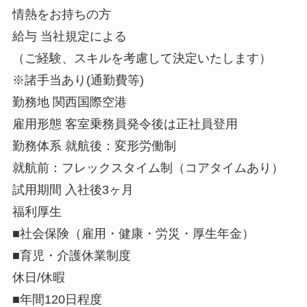
情熱をお持ちの方
給与 当社規定による
（ご経験、スキルを考慮して決定いたします）
※諸手当あり(通勤費等)
勤務地 関西国際空港
雇用形態 客室乗務員発令後は正社員登用
勤務体系 就航後：変形労働制
就航前：フレックスタイム制（コアタイムあり）
試用期間 入社後3ヶ月
福利厚生
■社会保険（雇用・健康・労災・厚生年金）
■育児・介護休業制度
休日/休暇
■年間120日程度