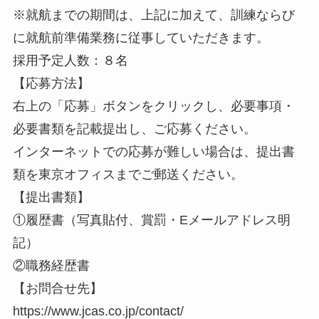
※就航までの期間は、上記に加えて、訓練ならび
に就航前準備業務に従事していただきます。
採用予定人数：８名
【応募方法】
右上の「応募」ボタンをクリックし、必要事項・
必要書類を記載提出し、ご応募ください。
インターネットでの応募が難しい場合は、提出書
類を東京オフィスまでご郵送ください。
【提出書類】
①履歴書（写真貼付、賞罰・Eメールアドレス明
記）
②職務経歴書
【お問合せ先】
https://www.jcas.co.jp/contact/