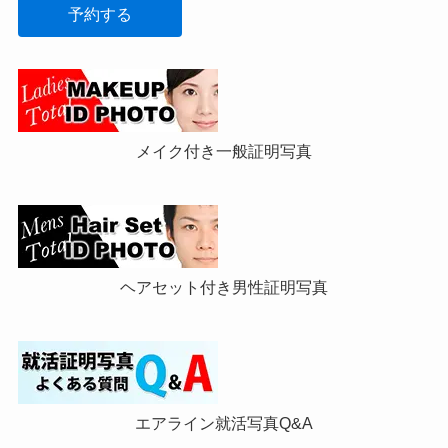
予約する
メイク付き一般証明写真
ヘアセット付き男性証明写真
エアライン就活写真Q&A