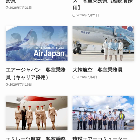
務員
ズ 客室乗務員【経験者採
用】
2026年7月31日
2026年7月21日
エアージャパン 客室乗務
大韓航空 客室乗務員
員（キャリア採用）
2026年7月4日
2026年7月16日
エミレーツ航空 客室乗務
琉球エアーコミューター