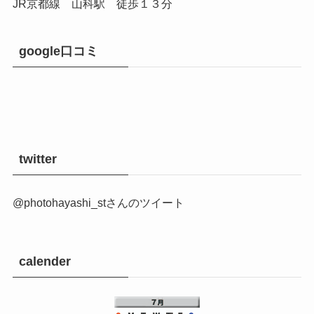
JR京都線 山科駅 徒歩１３分
google口コミ
twitter
@photohayashi_stさんのツイート
calender