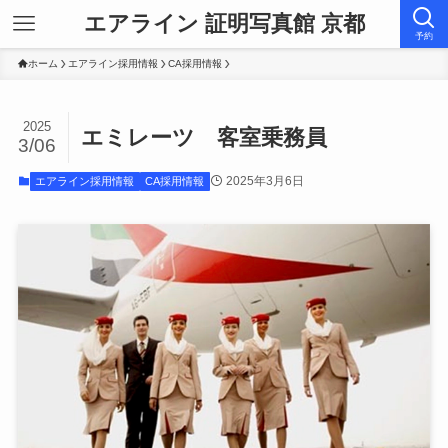
エアライン 証明写真館 京都
予約
ホーム
エアライン採用情報
CA採用情報
2025
エミレーツ 客室乗務員
3/06
2025年3月6日
エアライン採用情報
CA採用情報