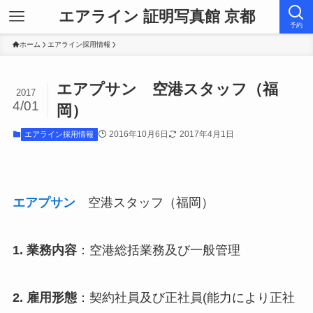
エアライン 証明写真館 京都
予約
ホーム
エアライン採用情報
エアプサン 空港スタッフ（福
2017
4/01
岡）
2016年10月6日
2017年4月1日
エアライン採用情報
エアプサン
空港スタッフ（福岡）
1. 業務内容
：空港総括業務及び一般管理
2. 雇用形態
：契約社員及び正社員(能力により正社