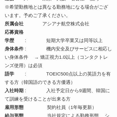
※希望勤務地とは異なる勤務地になる場合がござ
います。予めご了承ください。
所属会社
アシアナ航空株式会社
応募資格
学歴
: 短期大学卒業又は同等以上
身体条件
: 機内安全及びサービスに相応し
い身体条件 → 矯正視力1.0以上（コンタクトレ
ンズ使用）は必須
語学
: TOEIC500点以上の英語力を有
する方（韓国語のできる方優遇）
入社時期
: 入社予定日から9週間、韓国に
て訓練を受けることが出来る方
雇用形態
契約社員（1年毎更新）
給与形態
当社規定による勤務形態 シ