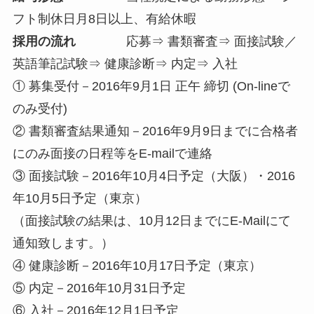
フト制休日月8日以上、有給休暇
採用の流れ
応募⇒ 書類審査⇒ 面接試験／
英語筆記試験⇒ 健康診断⇒ 内定⇒ 入社
① 募集受付－2016年9月1日 正午 締切 (On-lineで
のみ受付)
② 書類審査結果通知－2016年9月9日までに合格者
にのみ面接の日程等をE-mailで連絡
③ 面接試験－2016年10月4日予定（大阪）・2016
年10月5日予定（東京）
（面接試験の結果は、10月12日までにE-Mailにて
通知致します。）
④ 健康診断－2016年10月17日予定（東京）
⑤ 内定－2016年10月31日予定
⑥ 入社－2016年12月1日予定