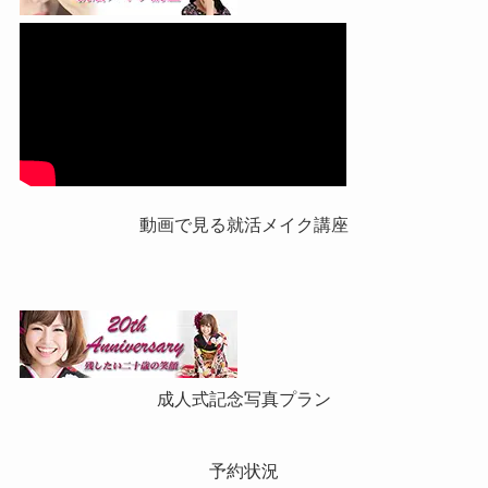
動画で見る就活メイク講座
成人式記念写真プラン
予約状況