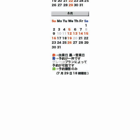
エアライン受験証明写真エアライン証明写真は京都で｜CA・GS志
メニュー
0120-8843-81
トップへ
望に選ばれるフォトハヤシエアライン受験証明写真
選ばれる9つのポイント
エアライン証明写真プラン一覧
エアライン証明写真 室内上半身
エアライン 全身 写真