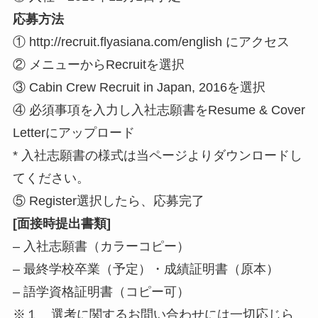
応募方法
① http://recruit.flyasiana.com/english にアクセス
② メニューからRecruitを選択
③ Cabin Crew Recruit in Japan, 2016を選択
④ 必須事項を入力し入社志願書をResume & Cover
Letterにアップロード
* 入社志願書の様式は当ページよりダウンロードし
てください。
⑤ Register選択したら、応募完了
[面接時提出書類]
– 入社志願書（カラーコピー）
– 最終学校卒業（予定）・成績証明書（原本）
– 語学資格証明書（コピー可）
※１ 選考に関するお問い合わせには一切応じら