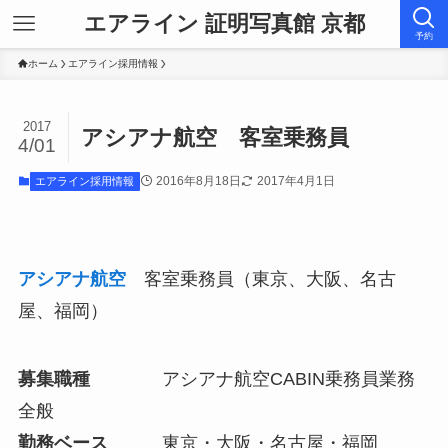
エアライン 証明写真館 京都
予約
ホーム
エアライン採用情報
2017
アシアナ航空 客室乗務員
4/01
2016年8月18日
2017年4月1日
エアライン採用情報
アシアナ航空
客室乗務員（東京、大阪、名古
屋、福岡）
募集職種
アシアナ航空CABIN乗務員業務
全般
勤務ベース
東京・大阪・名古屋・福岡