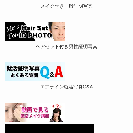
メイク付き一般証明写真
ヘアセット付き男性証明写真
エアライン就活写真Q&A