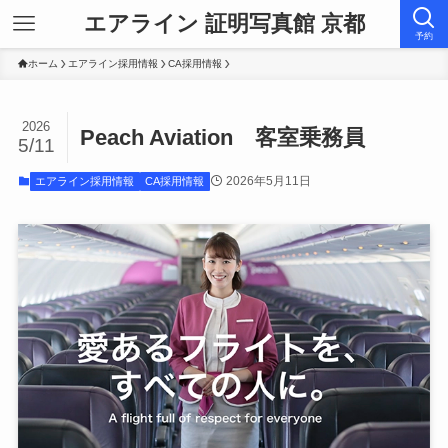
エアライン 証明写真館 京都
予約
ホーム
エアライン採用情報
CA採用情報
2026
Peach Aviation 客室乗務員
5/11
2026年5月11日
エアライン採用情報
CA採用情報