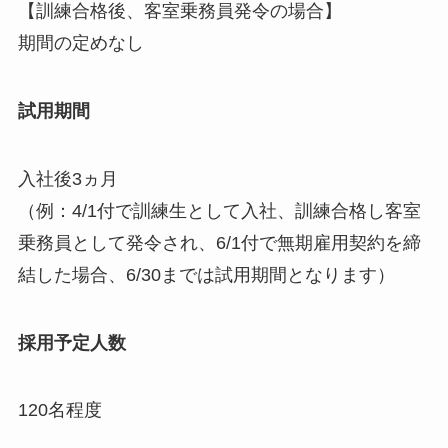
【訓練合格後、客室乗務員発令の場合】
期間の定めなし
試用期間
入社後3ヵ月
（例：4/1付で訓練生として入社、訓練合格し客室
乗務員として発令され、6/1付で無期雇用契約を締
結した場合、6/30までは試用期間となります）
採用予定人数
120名程度