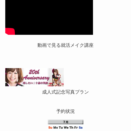
動画で見る就活メイク講座
成人式記念写真プラン
予約状況