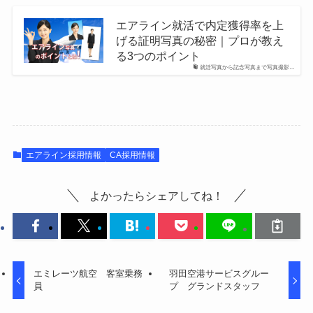
エアライン就活で内定獲得率を上
げる証明写真の秘密｜プロが教え
る3つのポイント
就活写真から記念写真まで写真撮影…
エアライン採用情報
CA採用情報
よかったらシェアしてね！
エミレーツ航空 客室乗務
羽田空港サービスグルー
員
プ グランドスタッフ