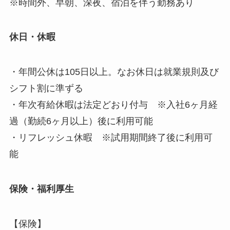
※時間外、早朝、深夜、宿泊を伴う勤務あり
休日・休暇
・年間公休は105日以上。なお休日は就業規則及び
シフト割に準ずる
・年次有給休暇は法定どおり付与 ※入社6ヶ月経
過（勤続6ヶ月以上）後に利用可能
・リフレッシュ休暇 ※試用期間終了後に利用可
能
保険・福利厚生
【保険】