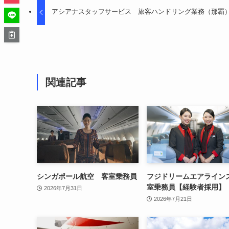
アシアナスタッフサービス 旅客ハンドリング業務（那覇
関連記事
シンガポール航空 客室乗務員
フジドリームエアライン
室乗務員【経験者採用】
2026年7月31日
2026年7月21日