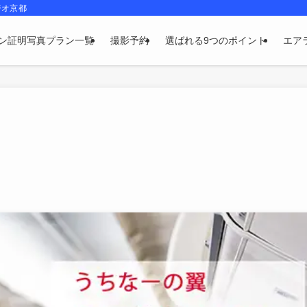
ジオ京都
ン証明写真プラン一覧
撮影予約
選ばれる9つのポイント
エア