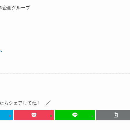
事企画グループ
へ
たらシェアしてね！