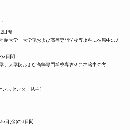
ー】
の2日間
の4年制大学、大学院および高等専門学校専攻科に在籍中の方
ー】
)の2日間
制大学、大学院および高等専門学校専攻科に在籍中の方
ナンスセンター見学）
26日(金)の1日間