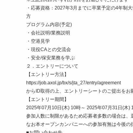
・応募資格：2027年3月までに卒業予定の4年制
方
プログラム内容(予定)
・会社説明/業務説明
・空港見学
・現役CAとの交流会
・安全/保安業務を学ぶ
２．エントリーについて
【エントリー方法】
https://job.axol.jp/bx/s/jta_27/entry/agreement
からID取得の上、エントリーシートのご提出をお
【エントリー期間】
2025年07月10日(木) 10時～ 2025年07月31日(木)
参加人数に制限があるため応募者多数の場合は、
なお本オープンカンパニーへの参加有無は今後の
■お問い合わせ先