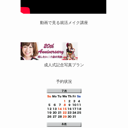
動画で見る就活メイク講座
成人式記念写真プラン
予約状況