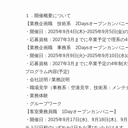
１．開催概要について
【業務企画職 技術系 2Daysオープンカンパニ
・開催日：2025年9月4日(木)~2025年9月5日(金)
・応募資格：2027年3月までに卒業予定で理系
【業務企画職 事務系 2Daysオープンカンパニ
・開催日：2025年9月9日(火)~2025年9月10日(水
・応募資格：2027年3月までに卒業予定の4年
プログラム内容(予定)
・会社説明 / 業務説明
・職場見学（事務系：空港見学、技術系：メンテ
・業務体験
・グループワーク
【客室乗務員職 1Dayオープンカンパニー】
・開催日：2025年9月17日(水)、9月18日(木)、9月
※上記日程のいずれか1日をお選びいただけます