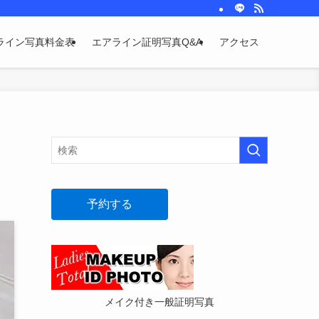
ライン写真料金表
エアライン証明写真Q&A
アクセス
予約する
メイク付き一般証明写真