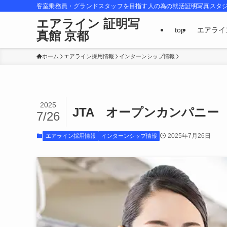
客室乗務員・グランドスタッフを目指す人の為の就活証明写真スタ
エアライン 証明写
top
エアライ
真館 京都
ホーム
エアライン採用情報
インターンシップ情報
2025
JTA オープンカンパニー
7/26
2025年7月26日
エアライン採用情報
インターンシップ情報