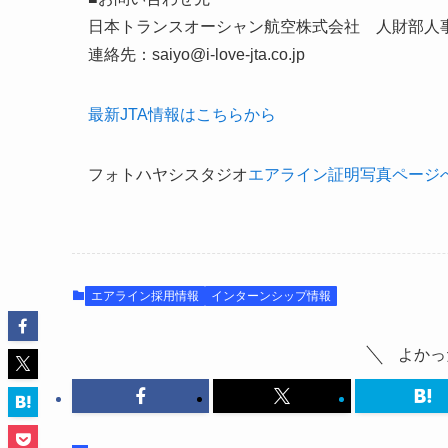
日本トランスオーシャン航空株式会社 人財部人
連絡先：saiyo@i-love-jta.co.jp
最新JTA情報はこちらから
フォトハヤシスタジオ
エアライン証明写真ページ
エアライン採用情報
インターンシップ情報
よかっ