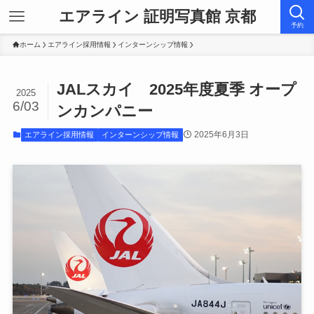
エアライン 証明写真館 京都
予約
ホーム
エアライン採用情報
インターンシップ情報
JALスカイ 2025年度夏季 オープ
2025
6/03
ンカンパニー
2025年6月3日
エアライン採用情報
インターンシップ情報