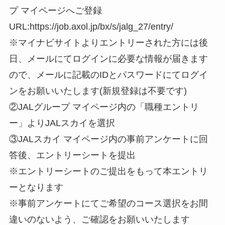
プ マイページへご登録
URL:https://job.axol.jp/bx/s/jalg_27/entry/
※マイナビサイトよりエントリーされた方には後
日、メールにてログインに必要な情報が届きます
ので、メールに記載のIDとパスワードにてログイ
ンをお願いいたします(新規登録は不要です)
②JALグループ マイページ内の「職種エントリ
ー」よりJALスカイを選択
③JALスカイ マイページ内の事前アンケートに回
答後、エントリーシートを提出
※エントリーシートのご提出をもって本エントリ
ーとなります
※事前アンケートにてご希望のコース選択をお間
違いのないよう、ご確認をお願いいたします