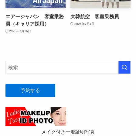
エアージャパン 客室乗務
大韓航空 客室乗務員
員（キャリア採用）
2026年7月4日
2026年7月16日
予約する
メイク付き一般証明写真