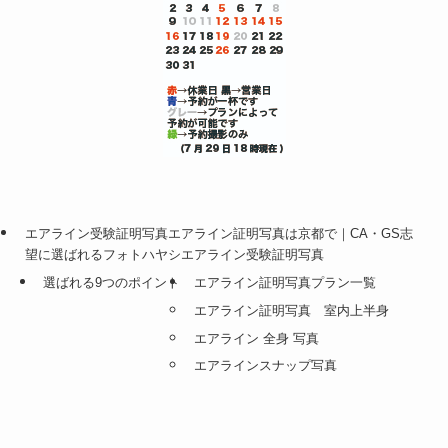
エアライン受験証明写真エアライン証明写真は京都で｜CA・GS志
望に選ばれるフォトハヤシエアライン受験証明写真
選ばれる9つのポイント
エアライン証明写真プラン一覧
エアライン証明写真 室内上半身
エアライン 全身 写真
エアラインスナップ写真
エアラインフォト上半身+全身+ロケ
メニュー
0120-8843-81
トップへ
エアライン写真 料金表
自己紹介動画撮影スタジオ無料レンタル