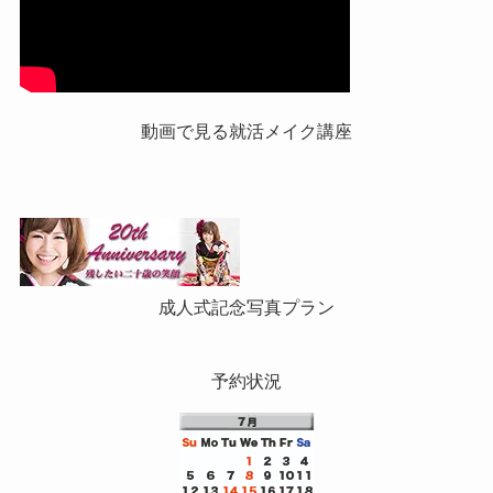
動画で見る就活メイク講座
成人式記念写真プラン
予約状況