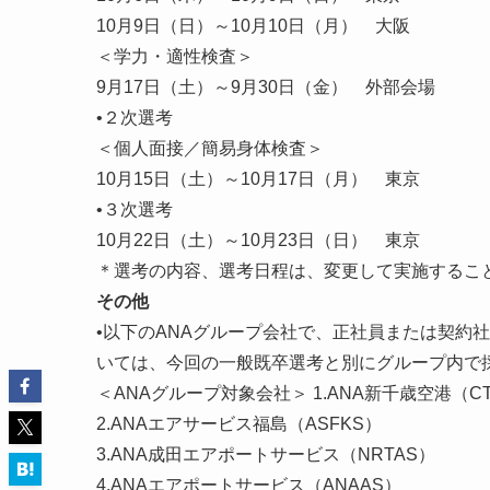
10月9日（日）～10月10日（月） 大阪
＜学力・適性検査＞
9月17日（土）～9月30日（金） 外部会場
•２次選考
＜個人面接／簡易身体検査＞
10月15日（土）～10月17日（月） 東京
•３次選考
10月22日（土）～10月23日（日） 東京
＊選考の内容、選考日程は、変更して実施するこ
その他
•以下のANAグループ会社で、正社員または契約
いては、今回の一般既卒選考と別にグループ内で
＜ANAグループ対象会社＞ 1.ANA新千歳空港（CT
2.ANAエアサービス福島（ASFKS）
3.ANA成田エアポートサービス（NRTAS）
4.ANAエアポートサービス（ANAAS）