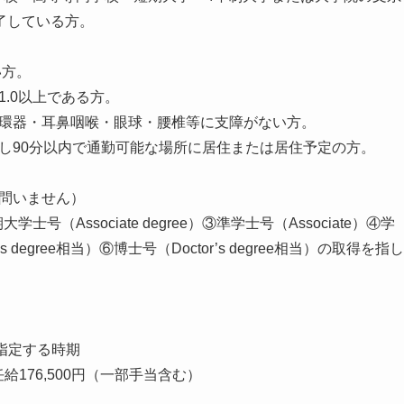
了している方。
い方。
.0以上である方。
循環器・耳鼻咽喉・眼球・腰椎等に支障がない方。
し90分以内で通勤可能な場所に居住または居住予定の方。
は問いません）
号（Associate degree）③準学士号（Associate）④学
r’s degree相当）⑥博士号（Doctor’s degree相当）の取得を指し
定する時期
,500円（一部手当含む）