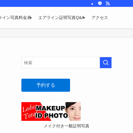
ライン写真料金表
エアライン証明写真Q&A
アクセス
予約する
メイク付き一般証明写真