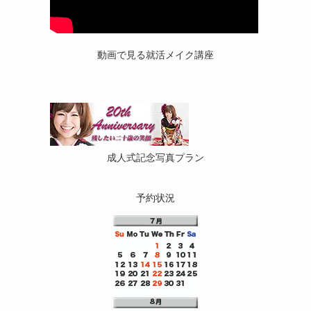
動画で見る就活メイク講座
。
成人式記念写真プラン
予約状況