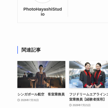
PhotoHayashiStud
io
関連記事
シンガポール航空 客室乗務員
フジドリームエアライン
室乗務員【経験者採用】
2026年7月31日
2026年7月21日