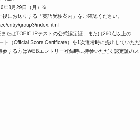
16年8月29日（月）※
ー後にお送りする「英語受験案内」をご確認ください。
entry/group3/index.html
またはTOEIC-IPテストの公式認定証、または260点以上の
ficial Score Certificate）を1次選考時に提出していただ
持参する方はWEBエントリー登録時に持参いただく認定証のス