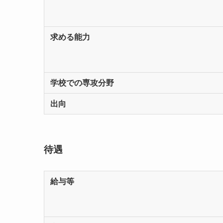
求める能力
学校での専攻分野
出向
待遇
給与等