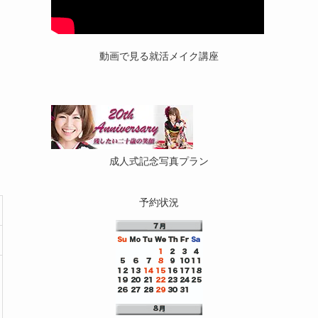
動画で見る就活メイク講座
成人式記念写真プラン
予約状況