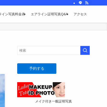
ライン写真料金表
エアライン証明写真Q&A
アクセス
予約する
メイク付き一般証明写真