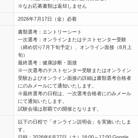
※なお応募書類は返却しません
2026年7月17日（金）必着
書類選考：エントリーシート
一次選考：オンラインまたはテストセンター受験
（締め切り7月下旬予定）、オンライン面接（8月上
旬）
最終選考：健康診断・面接
※一次選考のテストセンター受験またはオンライン
受験およびオンライン面接の詳細は書類選考合格者
にのみメールにて通知いたします。
※最終選考の日程は、一次選考合格者にのみメール
にて通知いたします。
試験会場は那覇での開催となります。
以下の日程で「オンライン説明会」を実施いたしま
す。
日時：2026年6月27日（土）16:00～17:00 Google