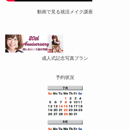
動画で見る就活メイク講座
成人式記念写真プラン
予約状況