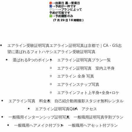
エアライン受験証明写真エアライン証明写真は京都で｜CA・GS志
望に選ばれるフォトハヤシエアライン受験証明写真
選ばれる9つのポイント
エアライン証明写真プラン一覧
エアライン証明写真 室内上半身
エアライン 全身 写真
エアラインスナップ写真
エアラインフォト上半身+全身+ロケ
エアライン写真 料金表
自己紹介動画撮影スタジオ無料レンタル
エアライン証明写真Q&A
アクセス
一般職用インターンシップ証明写真
一般職用証明写真学割プラン
一般職用ヘアメイク付プラン
一般職用ヘアセット付プラン