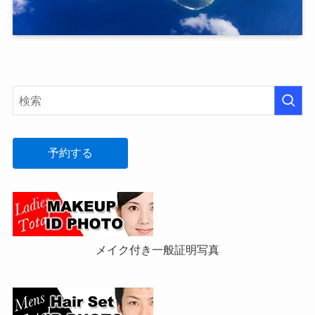
予約する
メイク付き一般証明写真