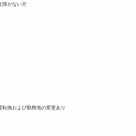
支障がない方
置転換および勤務地の変更あり