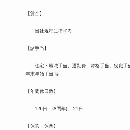
【賃金】
当社規程に準ずる
【諸手当】
住宅・地域手当、通勤費、資格手当、役職手当
年末年始手当 等
【年間休日数】
120日 ※閏年は121日
【休暇・休業】