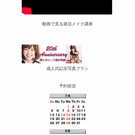
動画で見る就活メイク講座
成人式記念写真プラン
予約状況