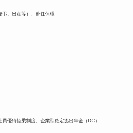
弔、出産等）、赴任休暇
員優待搭乗制度、企業型確定拠出年金（DC）