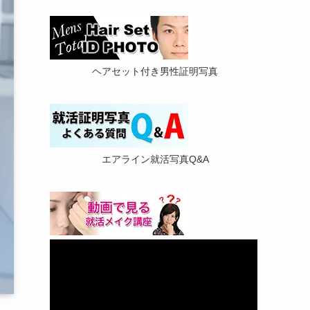
ヘアセット付き男性証明写真
エアライン就活写真Q&A