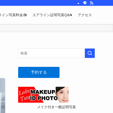
ライン写真料金表
エアライン証明写真Q&A
アクセス
予約する
メイク付き一般証明写真