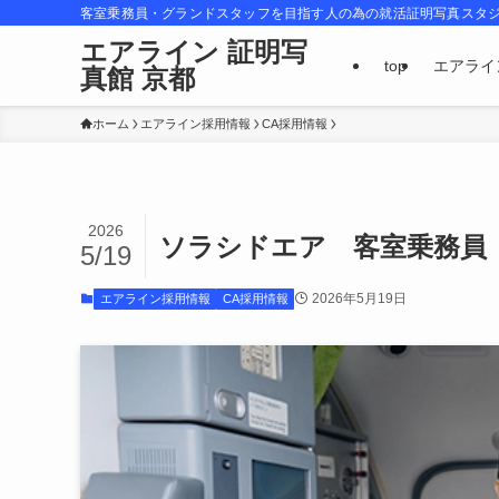
客室乗務員・グランドスタッフを目指す人の為の就活証明写真スタ
エアライン 証明写
top
エアライ
真館 京都
ホーム
エアライン採用情報
CA採用情報
2026
ソラシドエア 客室乗務員（
5/19
2026年5月19日
エアライン採用情報
CA採用情報