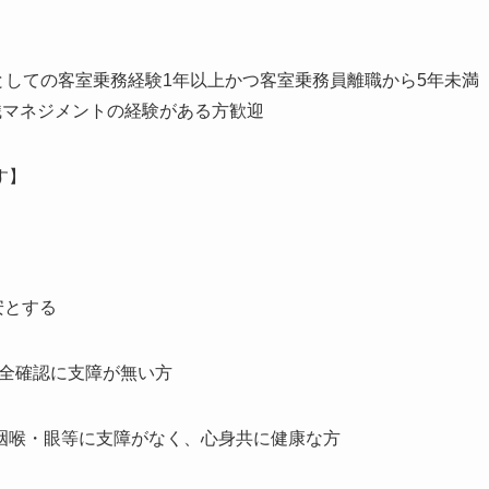
員としての客室乗務経験1年以上かつ客室乗務員離職から5年未満
織マネジメントの経験がある方歓迎
す】
安とする
安全確認に支障が無い方
咽喉・眼等に支障がなく、心身共に健康な方