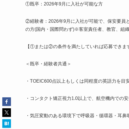
①既卒：2026年9月に入社が可能な方
②経験者：2026年9月に入社が可能で、保安要
の方(国内・国際問わず)※客室責任者、教官、組
【①または②の条件を満たしていれば応募できま
＜既卒・経験者共通＞
・TOEIC600点以上もしくは同程度の英語力を目
・コンタクト矯正視力1.0以上で、航空機内での
・気圧変動のある環境下で呼吸器・循環器・耳鼻