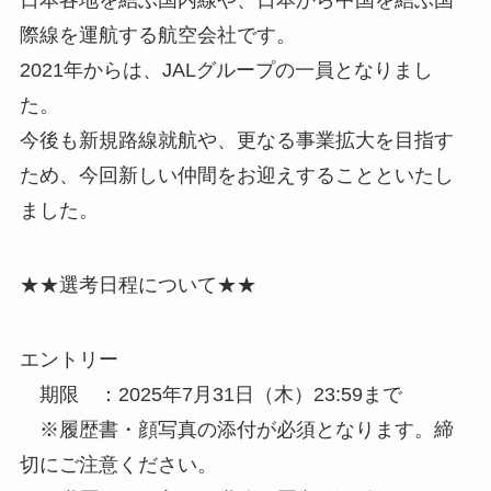
日本各地を結ぶ国内線や、日本から中国を結ぶ国
際線を運航する航空会社です。
2021年からは、JALグループの一員となりまし
た。
今後も新規路線就航や、更なる事業拡大を目指す
ため、今回新しい仲間をお迎えすることといたし
ました。
★★選考日程について★★
エントリー
期限 ：2025年7月31日（木）23:59まで
※履歴書・顔写真の添付が必須となります。締
切にご注意ください。