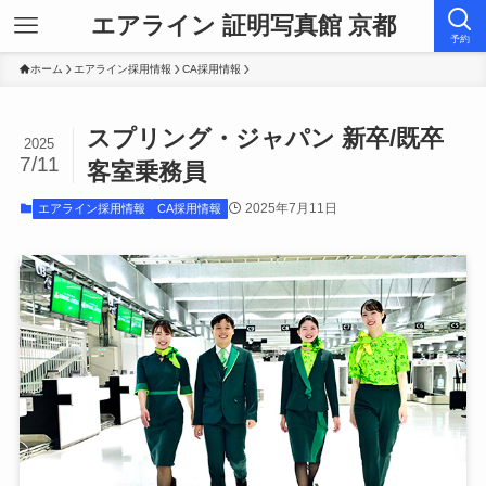
エアライン 証明写真館 京都
予約
ホーム
エアライン採用情報
CA採用情報
スプリング・ジャパン 新卒/既卒
2025
7/11
客室乗務員
2025年7月11日
エアライン採用情報
CA採用情報