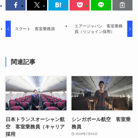
エアージャパン 客室乗務
スクート 客室乗務員
員（リジョイン採用）
関連記事
日本トランスオーシャン航
シンガポール航空 客室乗
空 客室乗務員（キャリア
務員
採用
2026年7月31日