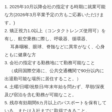
1. 2025年10月以降会社の指定する時期に就業可能
な方(2026年3月卒業予定の方もご応募いただけま
す。)
2. 矯正視力1.0以上（コンタクトレンズ使用可）を
有し、航空乗務に際し、呼吸器、循環器、
耳鼻咽喉、眼球、脊髄などに異常がなく、心身
ともに健康な方
3. 会社の指定する勤務地にて勤務可能なこと
（成田国際空港に、公共交通機関で90分以内に
出退勤可能な場所に居住すること。）
4. 土曜/日曜/祝祭日/年末年始を問わず、早朝/深夜
及び宿泊を含む勤務が可能なこと。
5. 残存有効期間6カ月以上のパスポートを保有して
いる、または入社までに取得できること。