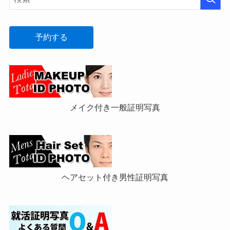
予約する
メイク付き一般証明写真
ヘアセット付き男性証明写真