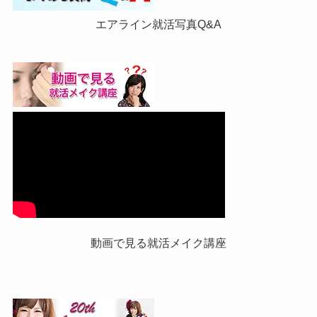
エアライン就活写真Q&A
動画で見る就活メイク講座