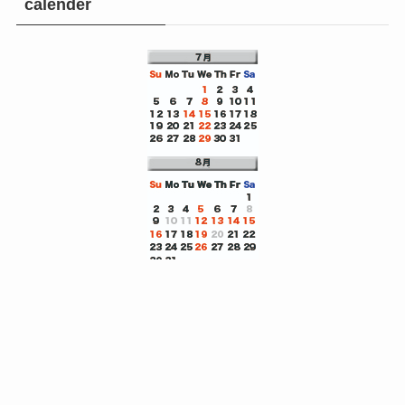
calender
メニュー
0120-8843-81
トップへ