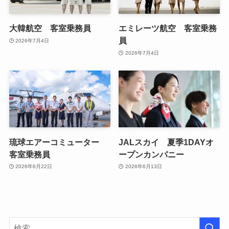
大韓航空 客室乗務員
エミレーツ航空 客室乗務
員
2026年7月4日
2026年7月4日
琉球エアーコミューター
JALスカイ 夏季1DAYオ
客室乗務員
ープンカンパニー
2026年6月22日
2026年6月13日