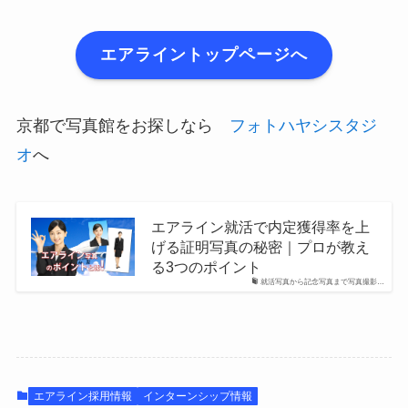
エアライントップページへ
京都で写真館をお探しなら
フォトハヤシスタジ
オ
へ
エアライン就活で内定獲得率を上
げる証明写真の秘密｜プロが教え
る3つのポイント
就活写真から記念写真まで写真撮影…
エアライン採用情報
インターンシップ情報