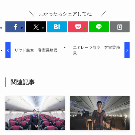
よかったらシェアしてね！
エミレーツ航空 客室乗務
リヤド航空 客室乗務員
員
関連記事